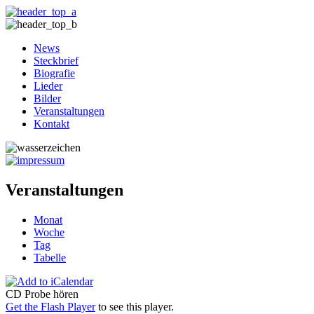
News
Steckbrief
Biografie
Lieder
Bilder
Veranstaltungen
Kontakt
Veranstaltungen
Monat
Woche
Tag
Tabelle
CD Probe hören
Get the Flash Player
to see this player.