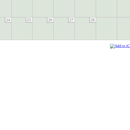
24
25
26
27
28