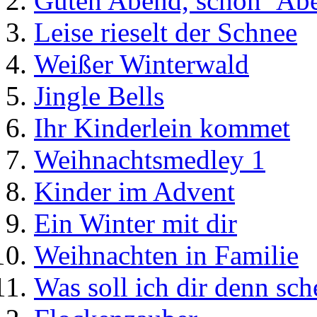
Guten Abend, schön´ Ab
Leise rieselt der Schnee
Weißer Winterwald
Jingle Bells
Ihr Kinderlein kommet
Weihnachtsmedley 1
Kinder im Advent
Ein Winter mit dir
Weihnachten in Familie
Was soll ich dir denn sc