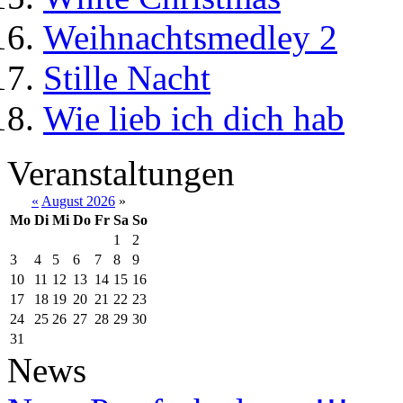
Weihnachtsmedley 2
Stille Nacht
Wie lieb ich dich hab
Veranstaltungen
«
August 2026
»
Mo
Di
Mi
Do
Fr
Sa
So
1
2
3
4
5
6
7
8
9
10
11
12
13
14
15
16
17
18
19
20
21
22
23
24
25
26
27
28
29
30
31
News