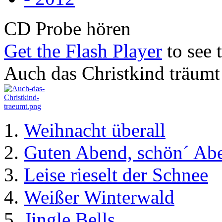
CD Probe hören
Get the Flash Player
to see t
Auch das Christkind träumt
Weihnacht überall
Guten Abend, schön´ Ab
Leise rieselt der Schnee
Weißer Winterwald
Jingle Bells