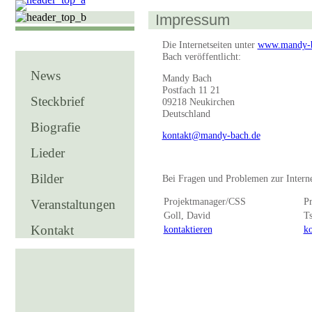
Impressum
Die Internetseiten unter
www.mandy-b
Bach veröffentlicht:
News
Mandy Bach
Postfach 11 21
Steckbrief
09218 Neukirchen
Deutschland
Biografie
kontakt@mandy-bach.de
Lieder
Bilder
Bei Fragen und Problemen zur Internet
Projektmanager/CSS
P
Veranstaltungen
Goll, David
Ts
Kontakt
kontaktieren
ko