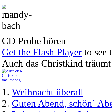
CD Probe hören
Get the Flash Player
to see t
Auch das Christkind träumt
Weihnacht überall
Guten Abend, schön´ Ab