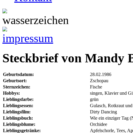
Steckbrief von Mandy 
Geburtsdatum:
28.02.1986
Geburtsort:
Zschopau
Sternzeichen:
Fische
Hobbys:
singen, Klavier und Git
Lieblingsfarbe:
grün
Lieblingsessen:
Gulasch, Rotkraut und
Lieblingsfilm:
Dirty Dancing
Lieblingsbuch:
Wie ein einziger Tag (
Lieblingsblume:
Orchidee
Lieblingsgetränke:
Apfelschorle, Tees, Ap