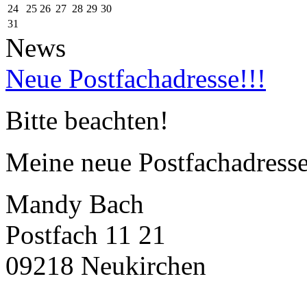
24
25
26
27
28
29
30
31
News
Neue Postfachadresse!!!
Bitte beachten!
Meine neue Postfachadresse 
Mandy Bach
Postfach 11 21
09218 Neukirchen