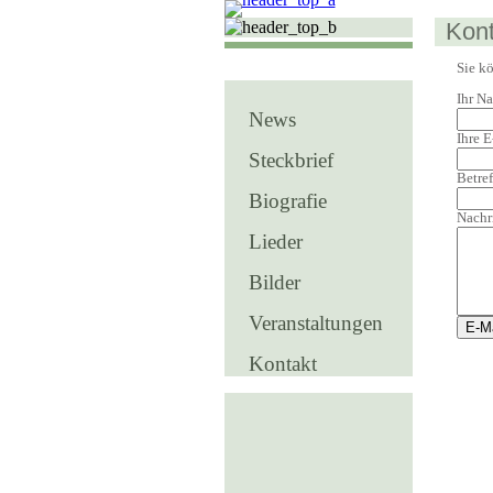
Kont
Sie k
Ihr N
News
Ihre 
Steckbrief
Betref
Biografie
Nachr
Lieder
Bilder
Veranstaltungen
Kontakt