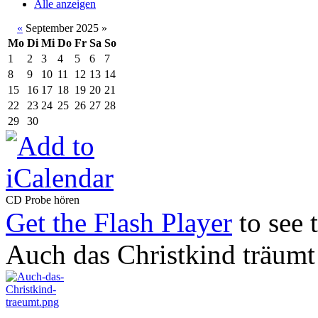
Alle anzeigen
«
September 2025
»
Mo
Di
Mi
Do
Fr
Sa
So
1
2
3
4
5
6
7
8
9
10
11
12
13
14
15
16
17
18
19
20
21
22
23
24
25
26
27
28
29
30
CD Probe hören
Get the Flash Player
to see t
Auch das Christkind träumt