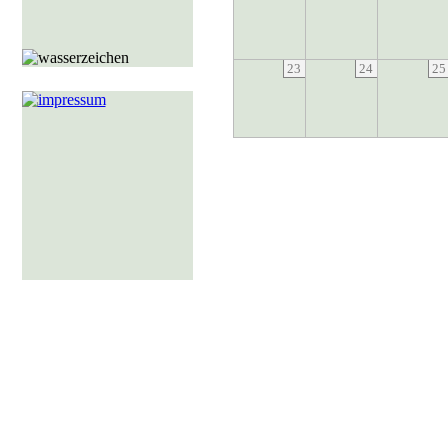
23
24
25